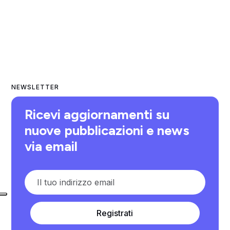
NEWSLETTER
Ricevi aggiornamenti su
nuove pubblicazioni e news
via email
Registrati