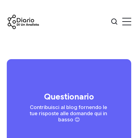
Questionario
Contribuisci al blog fornendo le 
tue risposte alle domande qui in 
basso 😊