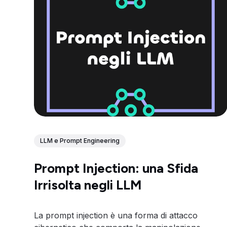
LLM e Prompt Engineering
Prompt Injection: una Sfida
Irrisolta negli LLM
La prompt injection è una forma di attacco