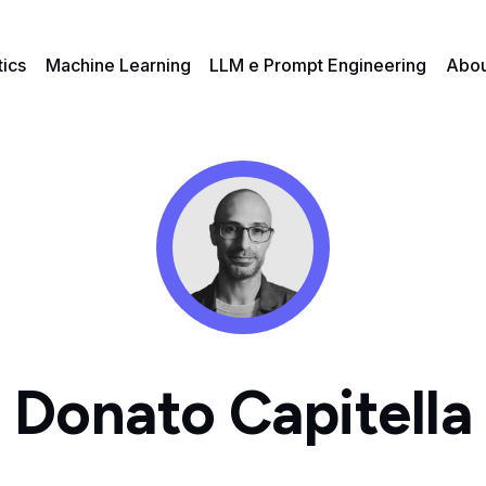
tics
Machine Learning
LLM e Prompt Engineering
Abou
Donato Capitella