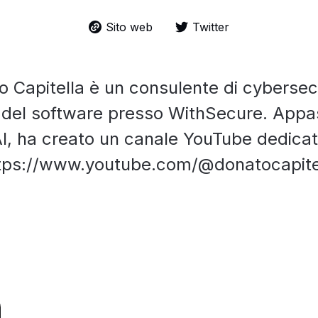
Sito web
Twitter
 Capitella è un consulente di cybersec
 del software presso WithSecure. Appas
I, ha creato un canale YouTube dedica
tps://www.youtube.com/@donatocapite