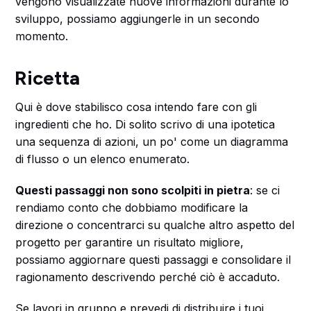
vengono visualizzate nuove informazioni durante lo
sviluppo, possiamo aggiungerle in un secondo
momento.
Ricetta
Qui è dove stabilisco cosa intendo fare con gli
ingredienti che ho. Di solito scrivo di una ipotetica
una sequenza di azioni, un po' come un diagramma
di flusso o un elenco enumerato.
Questi passaggi non sono scolpiti in pietra
: se ci
rendiamo conto che dobbiamo modificare la
direzione o concentrarci su qualche altro aspetto del
progetto per garantire un risultato migliore,
possiamo aggiornare questi passaggi e consolidare il
ragionamento descrivendo perché ciò è accaduto.
Se lavori in gruppo e prevedi di distribuire i tuoi