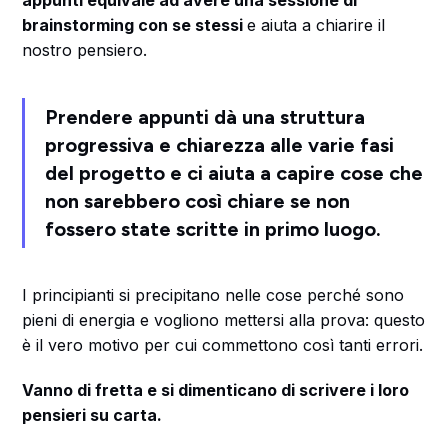
appunti equivale ad avere una sessione di
brainstorming con se stessi
e aiuta a chiarire il
nostro pensiero.
Prendere appunti dà una struttura
progressiva e chiarezza alle varie fasi
del progetto e ci aiuta a capire cose che
non sarebbero così chiare se non
fossero state scritte in primo luogo.
I principianti si precipitano nelle cose perché sono
pieni di energia e vogliono mettersi alla prova: questo
è il vero motivo per cui commettono così tanti errori.
Vanno di fretta e si dimenticano di scrivere i loro
pensieri su carta.