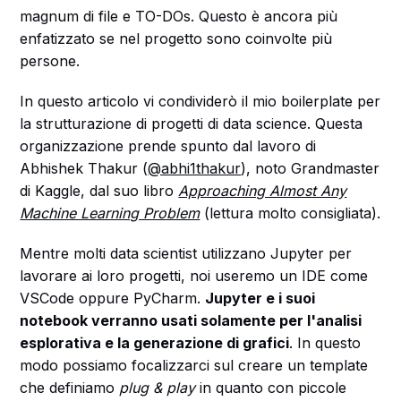
magnum di file e TO-DOs. Questo è ancora più
enfatizzato se nel progetto sono coinvolte più
persone.
In questo articolo vi condividerò il mio boilerplate per
la strutturazione di progetti di data science. Questa
organizzazione prende spunto dal lavoro di
Abhishek Thakur (
@abhi1thakur
), noto Grandmaster
di Kaggle, dal suo libro
Approaching Almost Any
Machine Learning Problem
(lettura molto consigliata).
Mentre molti data scientist utilizzano Jupyter per
lavorare ai loro progetti, noi useremo un IDE come
VSCode oppure PyCharm.
Jupyter e i suoi
notebook verranno usati solamente per l'analisi
esplorativa e la generazione di grafici
. In questo
modo possiamo focalizzarci sul creare un template
che definiamo
plug & play
in quanto con piccole