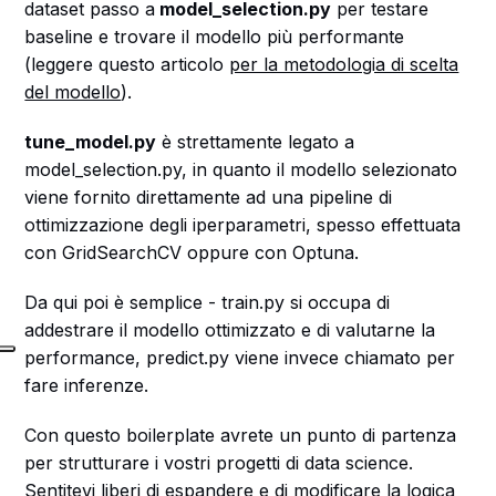
dataset passo a
model_selection.py
per testare
baseline e trovare il modello più performante
(leggere questo articolo
per la metodologia di scelta
del modello
).
tune_model.py
è strettamente legato a
model_selection.py, in quanto il modello selezionato
viene fornito direttamente ad una pipeline di
ottimizzazione degli iperparametri, spesso effettuata
con GridSearchCV oppure con Optuna.
Da qui poi è semplice - train.py si occupa di
addestrare il modello ottimizzato e di valutarne la
performance, predict.py viene invece chiamato per
fare inferenze.
Con questo boilerplate avrete un punto di partenza
per strutturare i vostri progetti di data science.
Sentitevi liberi di espandere e di modificare la logica