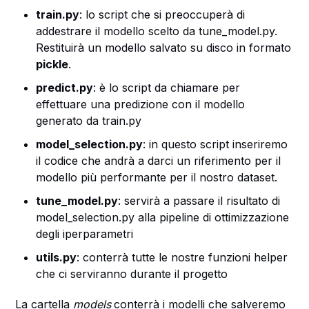
train.py
: lo script che si preoccuperà di
addestrare il modello scelto da tune_model.py.
Restituirà un modello salvato su disco in formato
pickle
.
predict.py
: è lo script da chiamare per
effettuare una predizione con il modello
generato da train.py
model_selection.py
: in questo script inseriremo
il codice che andrà a darci un riferimento per il
modello più performante per il nostro dataset.
tune_model.py
: servirà a passare il risultato di
model_selection.py alla pipeline di ottimizzazione
degli iperparametri
utils.py
: conterrà tutte le nostre funzioni helper
che ci serviranno durante il progetto
La cartella
models
conterrà i modelli che salveremo