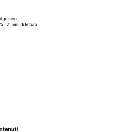
Agostino
25 ∙
21 min. di lettura
ntenuti