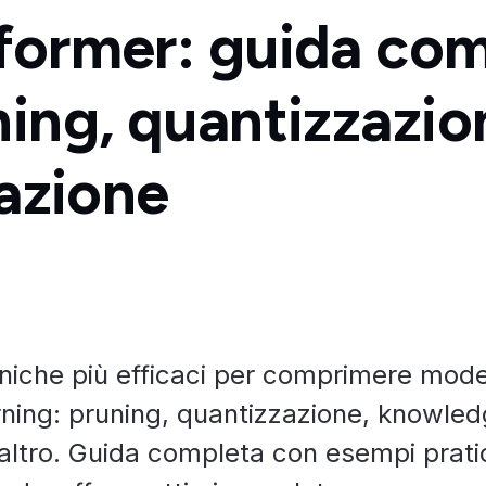
former: guida co
ning, quantizzazio
lazione
cniche più efficaci per comprimere model
ning: pruning, quantizzazione, knowle
e altro. Guida completa con esempi pratic