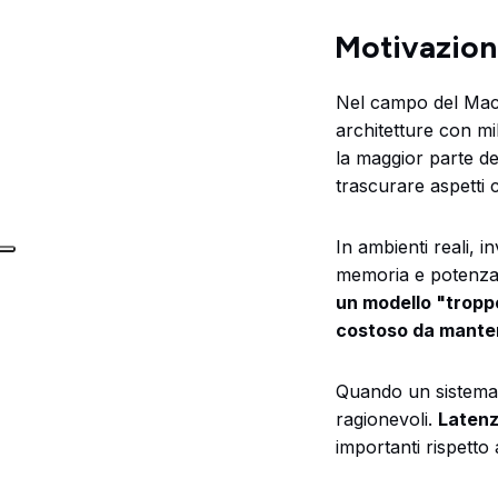
Motivazion
Nel campo del Mach
architetture con m
la maggior parte de
trascurare aspetti 
In ambienti reali,
memoria e potenza 
un modello "troppo
costoso da mante
Quando un sistema v
ragionevoli.
Laten
importanti rispetto