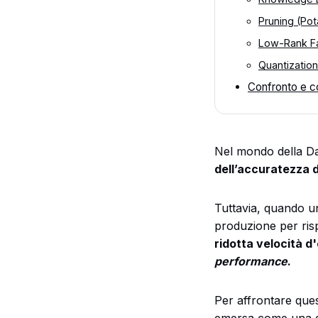
Pruning (Pot
Low-Rank Fa
Quantization
Confronto e co
Nel mondo della Dat
dell’accuratezza 
Tuttavia, quando un
produzione per risp
ridotta velocità d
performance
.
Per affrontare ques