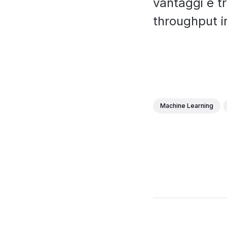
vantaggi e t
throughput i
Machine Learning