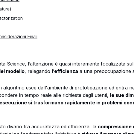
atura)
ctorization
nsiderazioni Finali
a Science, l’attenzione è quasi interamente focalizzata su
del modello
, relegando l’
efficienza
a una preoccupazione s
 algoritmo esce dall'ambiente di prototipazione ed entra ne
ondere in tempo reale alle richieste degli utenti,
le sue dim
'esecuzione si trasformano rapidamente in problemi conc
to divario tra accuratezza ed efficienza, la
compressione d