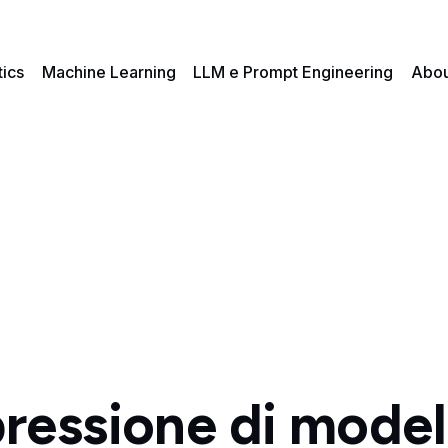
tics
Machine Learning
LLM e Prompt Engineering
Abou
essione di modell