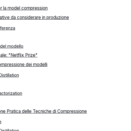
er la model compression
ative da considerare in produzione
nferenza
del modello
ale: "Netflix Prize"
ompressione dei modelli
stillation
ctorization
ne Pratica delle Tecniche di Compressione
e
stillation