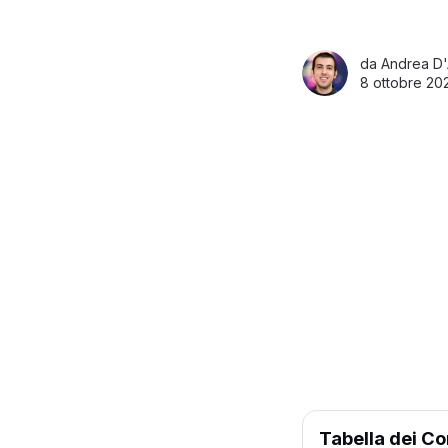
da
Andrea D'
8 ottobre 20
Tabella dei Co