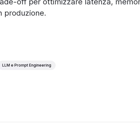
rade-off per ottimizzare latenza, memor
n produzione.
LLM e Prompt Engineering