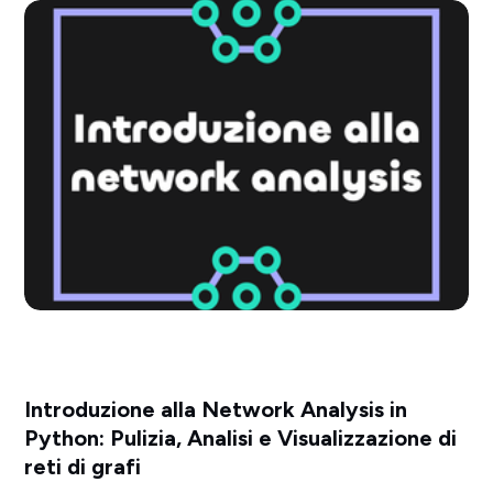
Introduzione alla Network Analysis in
Python: Pulizia, Analisi e Visualizzazione di
reti di grafi