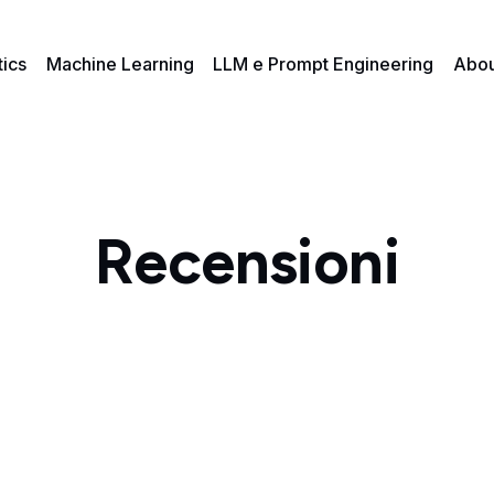
tics
Machine Learning
LLM e Prompt Engineering
Abou
Recensioni