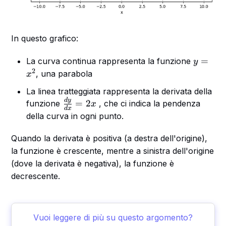
In questo grafico:
y
=
La curva continua rappresenta la funzione
y
=
2
, una parabola
x
x
La linea tratteggiata rappresenta la derivata della
^
d
y
\
=
2
funzione
, che ci indica la pendenza
x
2
d
x
fr
della curva in ogni punto.
a
c
Quando la derivata è positiva (a destra dell'origine),
{
la funzione è crescente, mentre a sinistra dell'origine
d
(dove la derivata è negativa), la funzione è
y
decrescente.
}
{
d
Vuoi leggere di più su questo argomento?
x