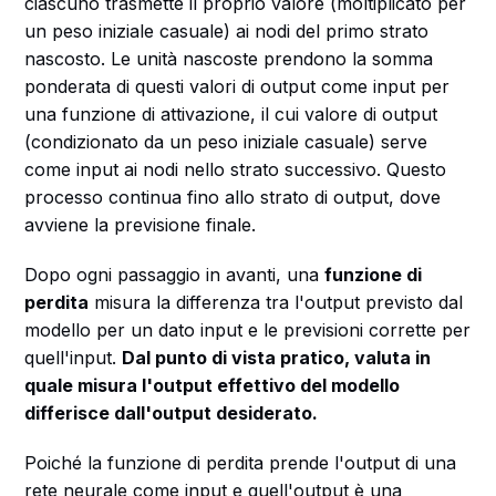
ciascuno trasmette il proprio valore (moltiplicato per
un peso iniziale casuale) ai nodi del primo strato
nascosto. Le unità nascoste prendono la somma
ponderata di questi valori di output come input per
una funzione di attivazione, il cui valore di output
(condizionato da un peso iniziale casuale) serve
come input ai nodi nello strato successivo. Questo
processo continua fino allo strato di output, dove
avviene la previsione finale.
Dopo ogni passaggio in avanti, una
funzione di
perdita
misura la differenza tra l'output previsto dal
modello per un dato input e le previsioni corrette per
quell'input.
Dal punto di vista pratico, valuta in
quale misura l'output effettivo del modello
differisce dall'output desiderato.
Poiché la funzione di perdita prende l'output di una
rete neurale come input e quell'output è una