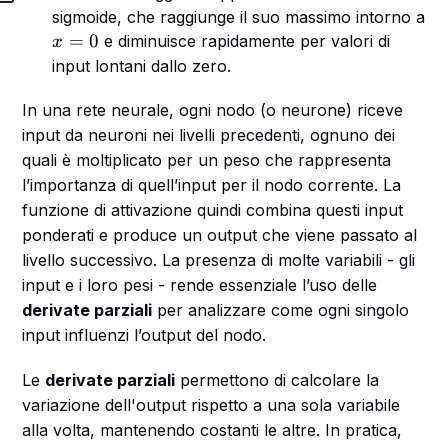
5
sigmoide, che raggiunge il suo massimo intorno a
x
=
0
e diminuisce rapidamente per valori di
x
=
input lontani dallo zero.
0
In una rete neurale, ogni nodo (o neurone) riceve
input da neuroni nei livelli precedenti, ognuno dei
quali è moltiplicato per un peso che rappresenta
l’importanza di quell’input per il nodo corrente. La
funzione di attivazione quindi combina questi input
ponderati e produce un output che viene passato al
livello successivo. La presenza di molte variabili - gli
input e i loro pesi - rende essenziale l’uso delle
derivate parziali
per analizzare come ogni singolo
input influenzi l’output del nodo.
Le
derivate parziali
permettono di calcolare la
variazione dell'output rispetto a una sola variabile
alla volta, mantenendo costanti le altre. In pratica,