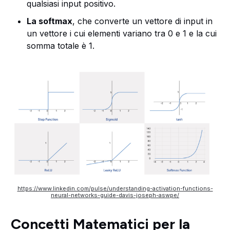
qualsiasi input positivo.
La softmax
, che converte un vettore di input in
un vettore i cui elementi variano tra 0 e 1 e la cui
somma totale è 1.
https://www.linkedin.com/pulse/understanding-activation-functions-
neural-networks-guide-davis-joseph-aswpe/
Concetti Matematici per la