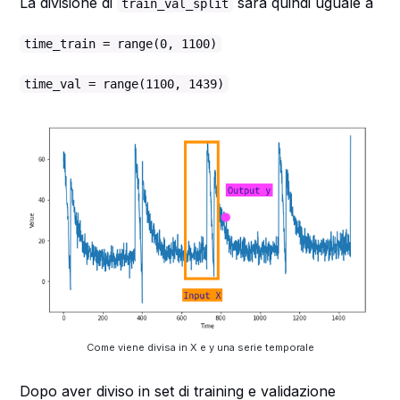
La divisione di
sarà quindi uguale a
train_val_split
time_train = range(0, 1100)
time_val = range(1100, 1439)
Come viene divisa in X e y una serie temporale
Dopo aver diviso in set di training e validazione