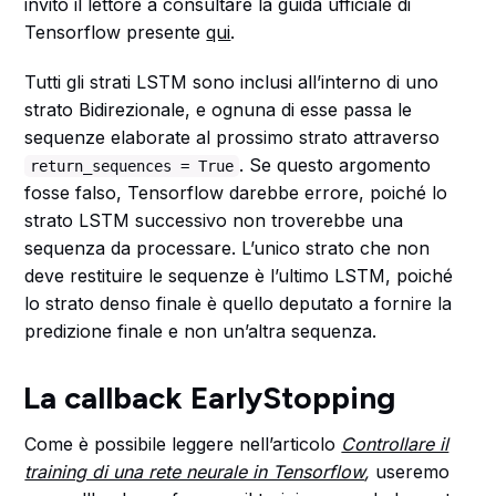
invito il lettore a consultare la guida ufficiale di
Tensorflow presente
qui
.
Tutti gli strati LSTM sono inclusi all’interno di uno
strato Bidirezionale, e ognuna di esse passa le
sequenze elaborate al prossimo strato attraverso
. Se questo argomento
return_sequences
= True
fosse falso, Tensorflow darebbe errore, poiché lo
strato LSTM successivo non troverebbe una
sequenza da processare. L’unico strato che non
deve restituire le sequenze è l’ultimo LSTM, poiché
lo strato denso finale è quello deputato a fornire la
predizione finale e non un’altra sequenza.
La callback EarlyStopping
Come è possibile leggere nell’articolo
Controllare il
training di una rete neurale in Tensorflow
,
useremo