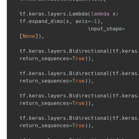
tf
.
keras
.
layers
.
Lambda
(
lambda
 x
:
tf
.
expand_dims
(
x
,
 axis
=
-
1
)
,
                      input_shape
=
[
None
]
)
,
tf
.
keras
.
layers
.
Bidirectional
(
tf
.
keras
return_sequences
=
True
)
)
,
tf
.
keras
.
layers
.
Bidirectional
(
tf
.
keras
return_sequences
=
True
)
)
,
tf
.
keras
.
layers
.
Bidirectional
(
tf
.
keras
return_sequences
=
True
)
)
,
tf
.
keras
.
layers
.
Bidirectional
(
tf
.
keras
return_sequences
=
True
)
)
,