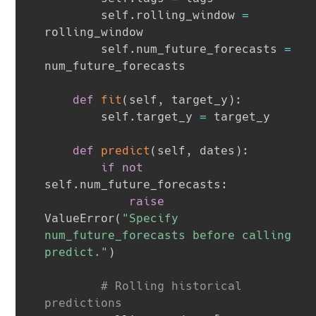
        self
.
rolling_window 
=
rolling_window

        self
.
num_future_forecasts 
=
num_future_forecasts

def
fit
(
self
,
 target_y
)
:
        self
.
target_y 
=
 target_y

def
predict
(
self
,
 dates
)
:
if
not
self
.
num_future_forecasts
:
raise
ValueError
(
"Specify 
num_future_forecasts before calling 
predict."
)
# Rolling historical 
predictions