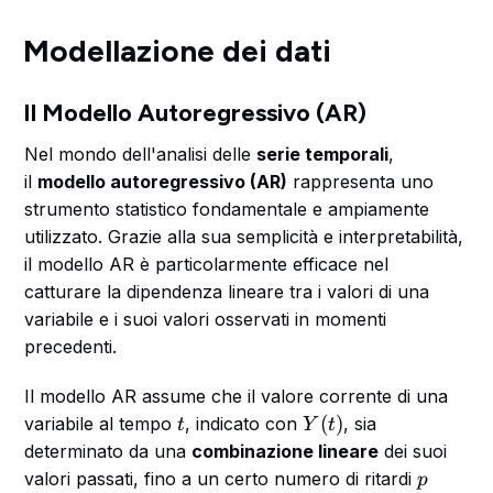
Modellazione dei dati
Il Modello Autoregressivo (AR)
Nel mondo dell'analisi delle
serie temporali
,
il
modello autoregressivo (AR)
rappresenta uno
strumento statistico fondamentale e ampiamente
utilizzato. Grazie alla sua semplicità e interpretabilità,
il modello AR è particolarmente efficace nel
catturare la dipendenza lineare tra i valori di una
variabile e i suoi valori osservati in momenti
precedenti.
Il modello AR assume che il valore corrente di una
t
Y
(
)
variabile al tempo
, indicato con
, sia
t
Y
t
(t
determinato da una
combinazione lineare
dei suoi
)
p
valori passati, fino a un certo numero di ritardi
p