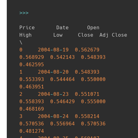
>>
>
Price       Date      Open      
High       Low     Close  Adj Close  
0
2004
-
08
-
19
0.562679
0.568929
0.542143
0.548393
0.462595
1
2004
-
08
-
20
0.548393
0.553393
0.544464
0.550000
0.463951
2
2004
-
08
-
23
0.551071
0.558393
0.546429
0.555000
0.468169
3
2004
-
08
-
24
0.558214
0.570536
0.556964
0.570536
0.481274