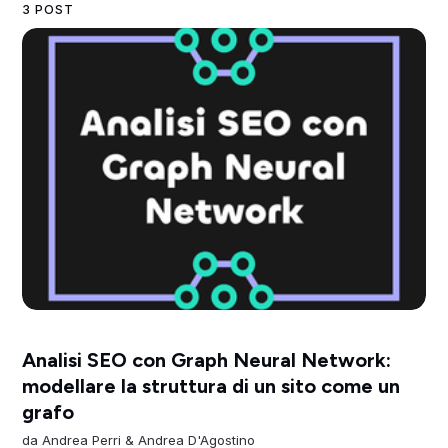
3 POST
Analisi SEO con Graph Neural Network:
modellare la struttura di un sito come un
grafo
da
Andrea Perri
&
Andrea D'Agostino