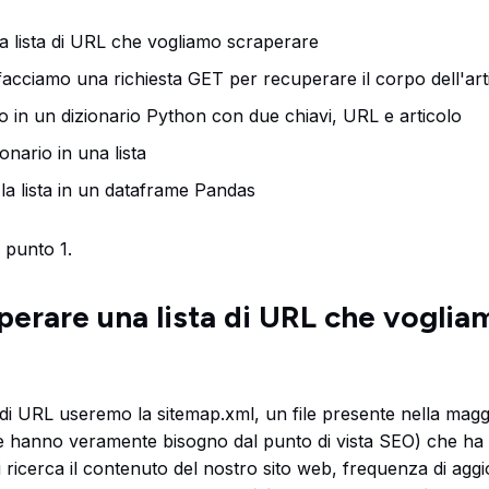
 lista di URL che vogliamo scraperare
acciamo una richiesta GET per recuperare il corpo dell'ar
to in un dizionario Python con due chiavi, URL e articolo
ionario in una lista
a lista in un dataframe Pandas
 punto 1.
erare una lista di URL che voglia
a di URL useremo la sitemap.xml, un file presente nella maggio
 ne hanno veramente bisogno dal punto di vista SEO) che ha l
di ricerca il contenuto del nostro sito web, frequenza di ag