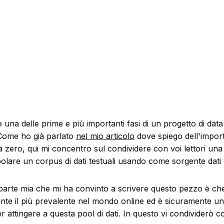
 una delle prime e più importanti fasi di un progetto di data
Come ho già parlato
nel mio articolo
dove spiego dell'impor
 zero, qui mi concentro sul condividere con voi lettori un
olare un corpus di dati testuali usando come sorgente dati 
arte mia che mi ha convinto a scrivere questo pezzo è che i
ente il più prevalente nel mondo online ed è sicuramente 
er attingere a questa pool di dati. In questo vi condividerò 