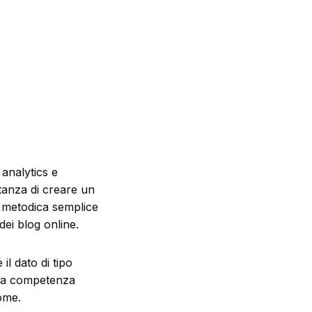
 analytics e
tanza di creare un
a metodica semplice
dei blog online.
l dato di tipo
una competenza
come.