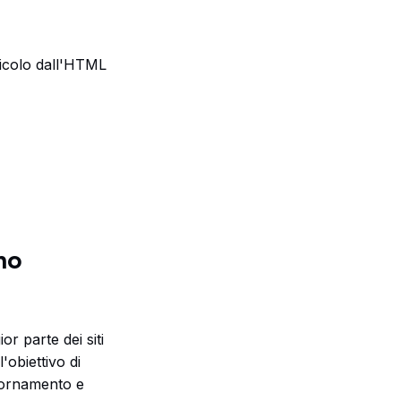
ticolo dall'HTML
mo
r parte dei siti
'obiettivo di
giornamento e