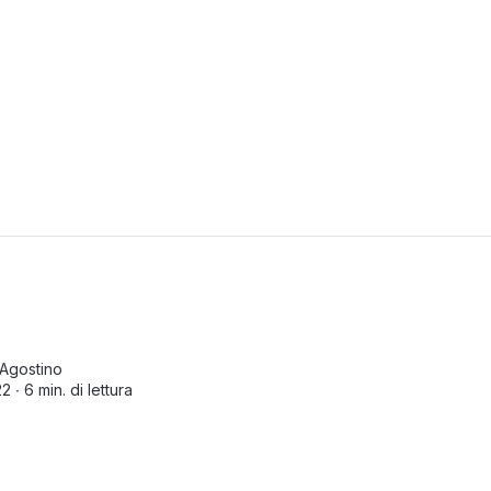
Agostino
2 ∙
6 min. di lettura