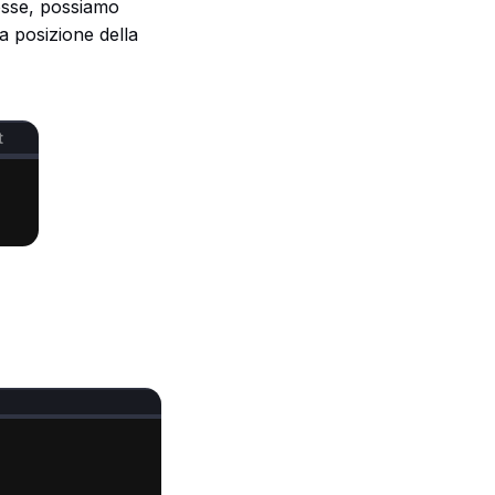
osse, possiamo
la posizione della