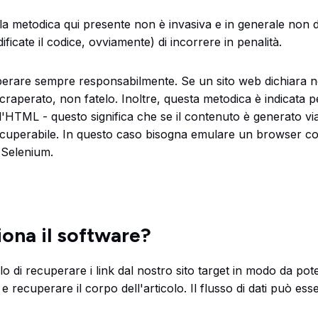
 la metodica qui presente non è invasiva e in generale non 
ficate il codice, ovviamente) di incorrere in penalità.
aperare sempre responsabilmente. Se un sito web dichiara 
raperato, non fatelo. Inoltre, questa metodica è indicata 
ell'HTML - questo significa che se il contenuto è generato vi
ecuperabile. In questo caso bisogna emulare un browser c
 Selenium.
ona il software?
lo di recuperare i link dal nostro sito target in modo da pote
k e recuperare il corpo dell'articolo. Il flusso di dati può e