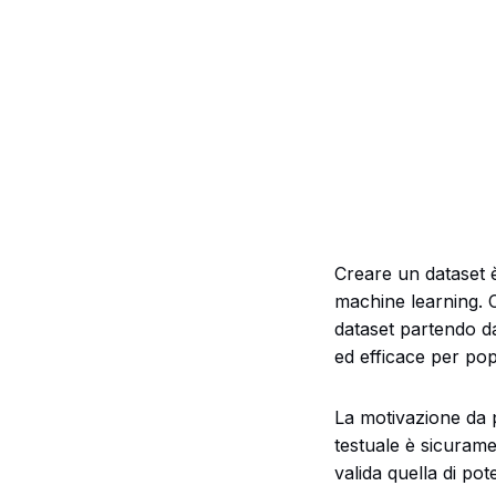
Creare un dataset è
machine learning. 
dataset partendo da
ed efficace per pop
La motivazione da p
testuale è sicuram
valida quella di pot