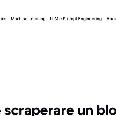
tics
Machine Learning
LLM e Prompt Engineering
Abou
scraperare un blo