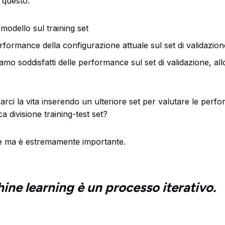
è questo:
modello sul training set
rformance della configurazione attuale sul set di validazion
amo soddisfatti delle performance sul set di validazione, all
rci la vita inserendo un ulteriore set per valutare le per
a divisione training-test set?
ce ma è estremamente importante.
ine learning è un processo iterativo.