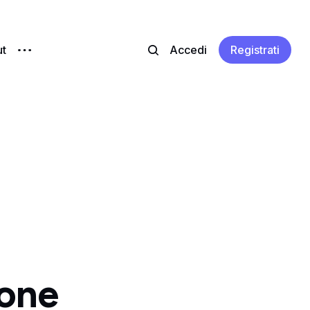
t
Accedi
Registrati
ione