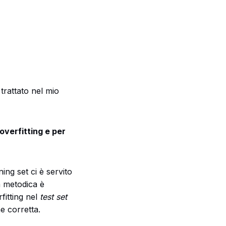
 trattato nel mio
overfitting e per
aining set ci è servito
a metodica è
fitting nel
test set
e corretta.