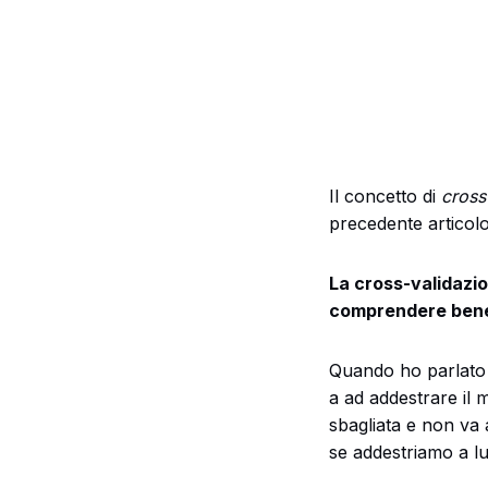
Il concetto di
cross
precedente articolo
La cross-validazio
comprendere bene 
Quando ho parlato di
a ad addestrare il 
sbagliata e non va 
se addestriamo a lu