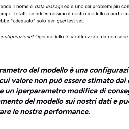
ende il nome di
data leakage
ed è uno dei problemi più com
mpo. Infatti, se addestrassimo il nostro modello a perform
rebbe "adeguato" solo per
quel
test set.
configurazione
? Ogni modello è caratterizzato da una serie
rametro del modello è una configuraz
 cui valore non può essere stimato dai 
e un iperparametro modifica di conse
ento del modello sui nostri dati e pu
are le nostre performance.