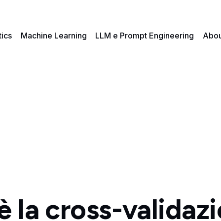
tics
Machine Learning
LLM e Prompt Engineering
Abou
è la cross-validaz