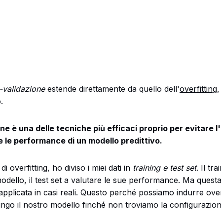
-validazione
estende direttamente da quello dell'
overfitting
,
.
ne è una delle tecniche più efficaci proprio per evitare l'
le performance di un modello predittivo.
 overfitting, ho diviso i miei dati in
training e test set
. Il tr
modello, il test set a valutare le sue performance. Ma quest
applicata in casi reali. Questo perché possiamo indurre over
ngo il nostro modello finché non troviamo la configurazion