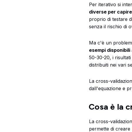
Per iterativo si in
diverse per capire
proprio di testare 
senza il rischio di o
Ma c'è un problema.
esempi disponibili
50-30-20, i risulta
distribuiti nei vari se
La cross-validazion
dall'equazione e pr
Cosa è la c
La cross-validazion
permette di creare