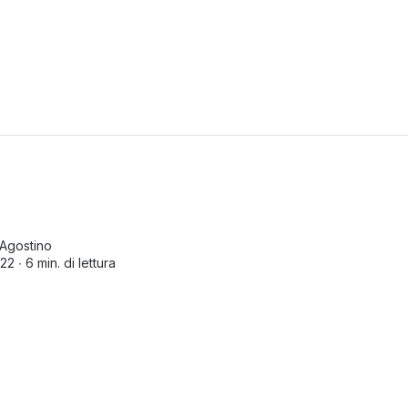
Agostino
22 ∙
6 min. di lettura