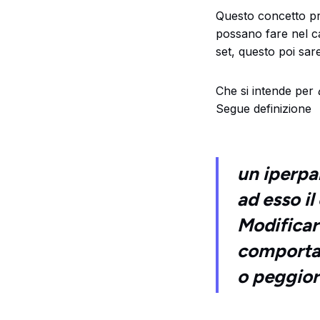
Questo concetto pr
possano fare nel ca
set, questo poi sa
Che si intende per
Segue definizione
un iperpa
ad esso il
Modificar
comportam
o peggior