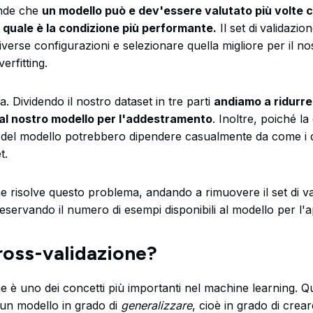
tende che
un modello può e dev'essere valutato più volte 
 quale è la condizione più performante.
Il set di
validazion
diverse configurazioni e selezionare quella migliore per il no
verfitting.
 Dividendo il nostro dataset in tre parti
andiamo a ridurre 
 al nostro modello per l'addestramento
. Inoltre, poiché la
ti del modello potrebbero dipendere casualmente da come i d
t.
e risolve questo problema, andando a rimuovere il set di v
eservando il numero di esempi disponibili al modello per l
ross-validazione?
e è uno dei concetti più importanti nel machine learning. Q
 un modello in grado di
generalizzare
, cioè in grado di crear