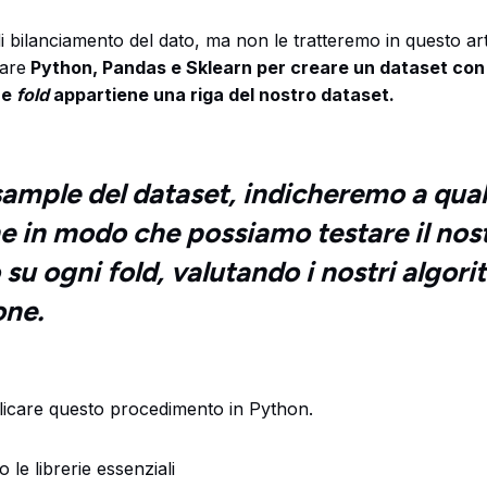
i bilanciamento del dato, ma non le tratteremo in questo art
are
Python, Pandas e Sklearn per creare un dataset con 
he
fold
appartiene una riga del nostro dataset.
sample del dataset, indicheremo a qual
e in modo che possiamo testare il nos
su ogni fold, valutando i nostri algor
one.
icare questo procedimento in Python.
 le librerie essenziali