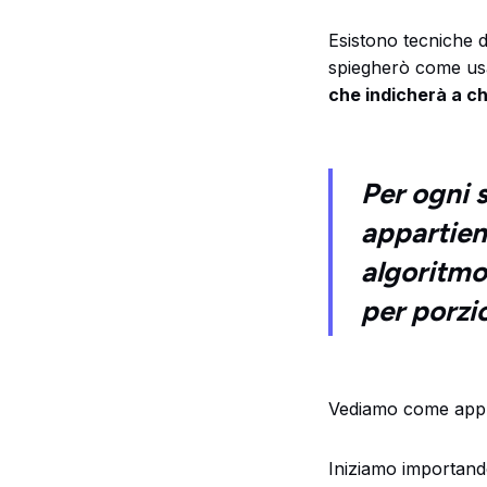
Esistono tecniche d
spiegherò come us
che indicherà a c
Per ogni 
appartien
algoritmo 
per porzi
Vediamo come appl
Iniziamo importando