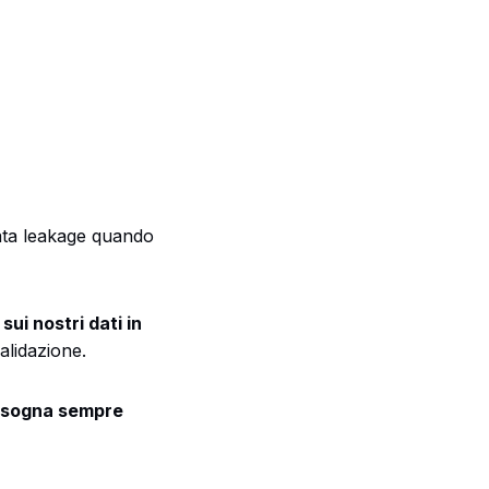
ta leakage quando
sui nostri dati in
alidazione.
isogna sempre