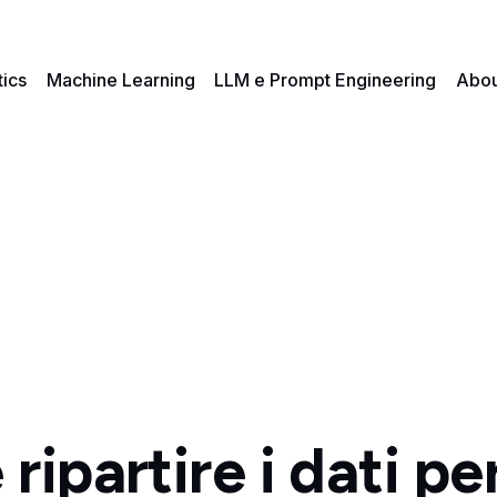
tics
Machine Learning
LLM e Prompt Engineering
Abou
ipartire i dati per