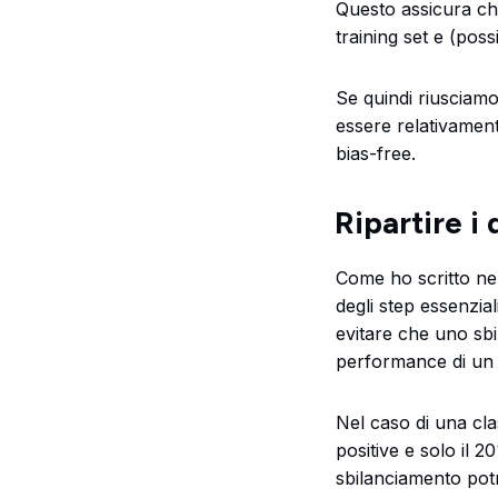
Questo assicura che
training set e (po
Se quindi riusciam
essere relativamente
bias-free.
Ripartire i
Come ho scritto nel
degli step essenzial
evitare che uno sbi
performance di un
Nel caso di una cla
positive e solo il 
sbilanciamento potre