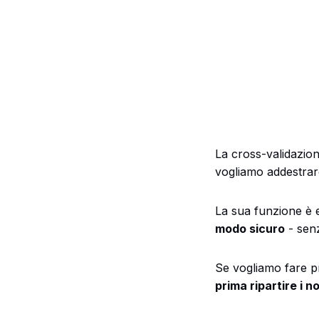
La cross-validazion
vogliamo addestrare
La sua funzione è 
modo sicuro
- senz
Se vogliamo fare p
prima ripartire i n