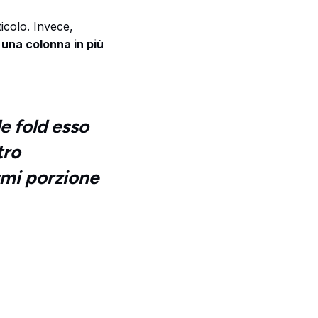
icolo. Invece,
una colonna in più
e fold esso
tro
itmi porzione