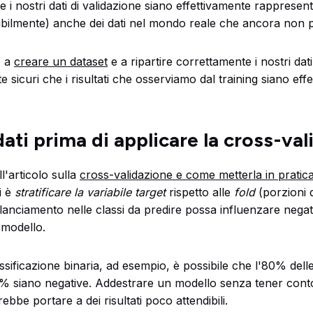
 i nostri dati di validazione siano effettivamente rappresent
ssibilmente) anche dei dati nel mondo reale che ancora non
o a
creare un dataset
e a ripartire correttamente i nostri dat
 sicuri che i risultati che osserviamo dal training siano effe
 dati prima di applicare la cross-va
l'articolo sulla
cross-validazione e come metterla in pratic
i è
stratificare la variabile target
rispetto alle
fold
(porzioni 
lanciamento nelle classi da predire possa influenzare nega
 modello.
ssificazione binaria, ad esempio, è possibile che l'80% delle
20% siano negative. Addestrare un modello senza tener cont
bbe portare a dei risultati poco attendibili.