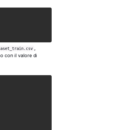
,
taset_train.csv
o con il valore di