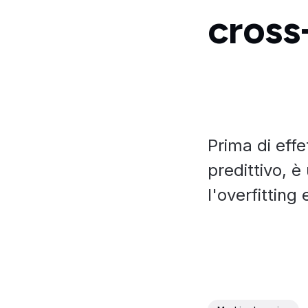
cross
Prima di eff
predittivo, è
l'overfitting