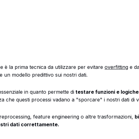
e è la prima tecnica da utilizzare per evitare
overfitting
e da
 un modello predittivo sui nostri dati.
essenziale in quanto permette di
testare funzioni e logiche 
a che questi processi vadano a "sporcare" i nostri dati di v
reprocessing, feature engineering o altre trasformazioni,
b
ostri dati correttamente.