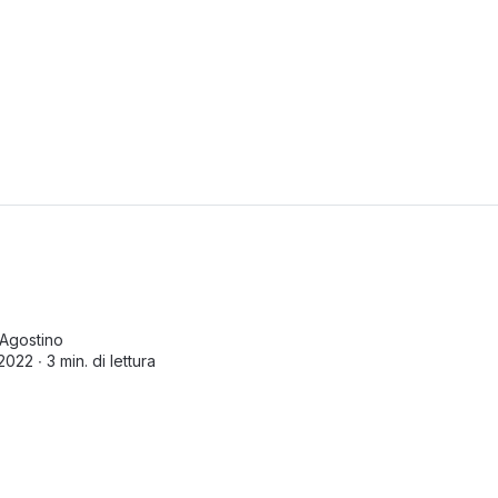
Agostino
2022 ∙
3 min. di lettura