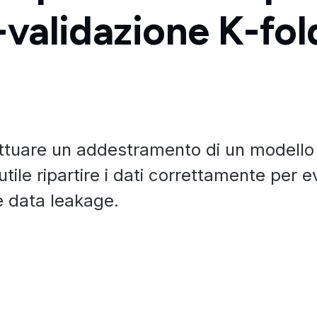
-validazione K-fol
ettuare un addestramento di un modello
 utile ripartire i dati correttamente per e
 e data leakage.