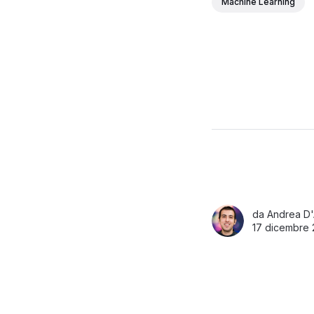
Machine Learning
da
Andrea D'
17 dicembre 