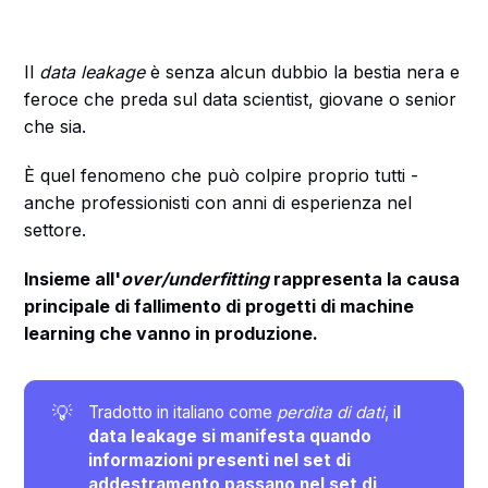
Il
data leakage
è senza alcun dubbio la bestia nera e
feroce che preda sul data scientist, giovane o senior
che sia.
È quel fenomeno che può colpire proprio tutti -
anche professionisti con anni di esperienza nel
settore.
Insieme all'
over/underfitting
rappresenta la causa
principale di fallimento di progetti di machine
learning che vanno in produzione.
💡
Tradotto in italiano come
perdita di dati
, i
l 
data leakage si manifesta quando 
informazioni presenti nel set di 
addestramento passano nel set di 