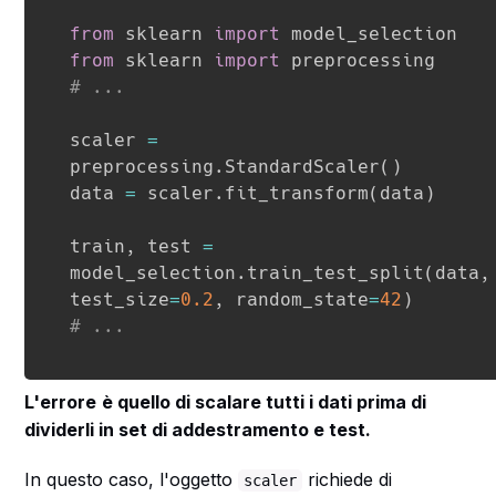
from
 sklearn 
import
from
 sklearn 
import
# ...
scaler 
=
preprocessing
.
StandardScaler
(
)
data 
=
 scaler
.
fit_transform
(
data
)
train
,
 test 
=
model_selection
.
train_test_split
(
data
,
test_size
=
0.2
,
 random_state
=
42
)
# ...
L'errore
è quello di scalare tutti i dati prima di
dividerli in set di addestramento e test.
In questo caso, l'oggetto
richiede di
scaler