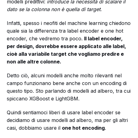
modelli predittivi:
introduce la necessità di scalare il
dato se la colonna non è quella di target
.
Infatti, spesso i neofiti del machine learning chiedono
quale sia la differenza tra label encoder e one hot
encoder, che vedremo tra poco.
Il label encoder,
per design, dovrebbe essere applicato alle label,
cioè alla variabile target che vogliamo predire e
non alle altre colonne.
Detto ciò, alcuni modelli anche molto rilevanti nel
campo funzionano bene anche con un encoding di
questo tipo. Sto parlando di modelli ad albero, tra cui
spiccano XGBoost e LightGBM.
Quindi sentiamoci liberi di usare label encoder se
decidiamo di usare modelli ad albero, ma per gli altri
casi, dobbiamo usare il
one hot encoding
.