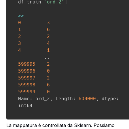
df_train
[
"ord_2"
]
>>
0
3
1
6
2
2
3
4
4
1
.
.
599995
2
599996
0
599997
2
599998
6
599999
0
Name
:
 ord_2
,
 Length
:
600000
,
 dtype
:
La mappatura è controllata da Sklearn. Possiamo