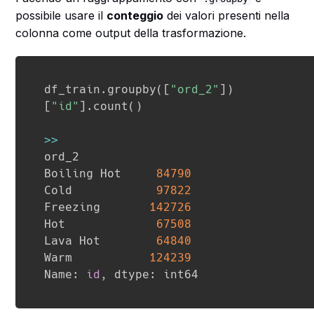
possibile usare il
conteggio
dei valori presenti nella
colonna come output della trasformazione.
df_train
.
groupby
(
[
"ord_2"
]
)
[
"id"
]
.
count
(
)
>>
ord_2

Boiling Hot     
84790
Cold            
97822
Freezing       
142726
Hot             
67508
Lava Hot        
64840
Warm           
124239
Name
:
id
,
 dtype
: