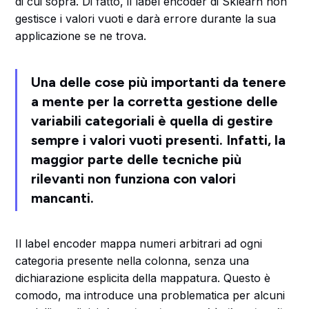
di cui sopra. Di fatto, il label encoder di Sklearn non
gestisce i valori vuoti e darà errore durante la sua
applicazione se ne trova.
Una delle cose più importanti da tenere
a mente per la corretta gestione delle
variabili categoriali è quella
di gestire
sempre i valori vuoti presenti.
Infatti, la
maggior parte delle tecniche più
rilevanti non funziona con valori
mancanti.
Il label encoder mappa numeri arbitrari ad ogni
categoria presente nella colonna, senza una
dichiarazione esplicita della mappatura. Questo è
comodo, ma introduce una problematica per alcuni