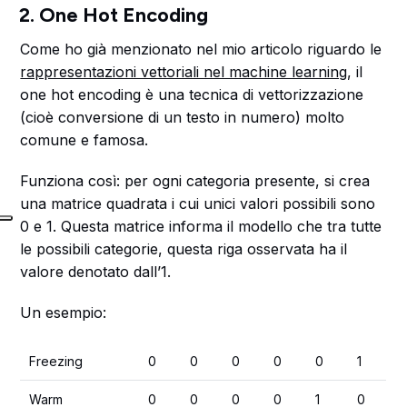
2. One Hot Encoding
Come ho già menzionato nel mio articolo riguardo le
rappresentazioni vettoriali nel machine learning
, il
one hot encoding è una tecnica di vettorizzazione
(cioè conversione di un testo in numero) molto
comune e famosa.
Funziona così: per ogni categoria presente, si crea
una matrice quadrata i cui unici valori possibili sono
0 e 1. Questa matrice informa il modello che tra tutte
le possibili categorie, questa riga osservata ha il
valore denotato dall’1.
Un esempio:
Freezing
0
0
0
0
0
1
Warm
0
0
0
0
1
0