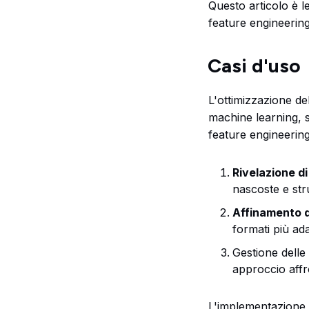
Questo articolo è l
feature engineering
Casi d'uso
L'ottimizzazione de
machine learning, so
feature engineering
Rivelazione di
nascoste e stru
Affinamento d
formati più ad
Gestione delle 
approccio affro
L'implementazione p