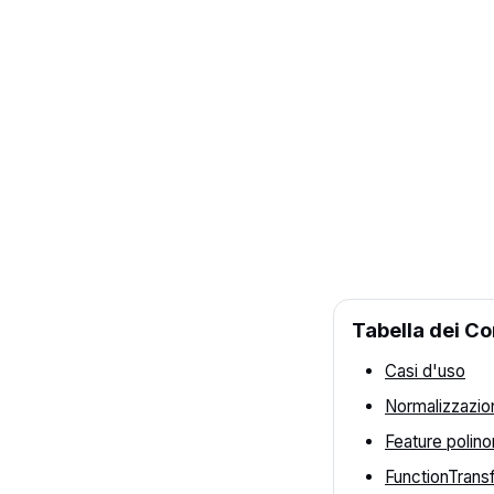
Tabella dei Co
Casi d'uso
Normalizzazio
Feature polino
FunctionTrans