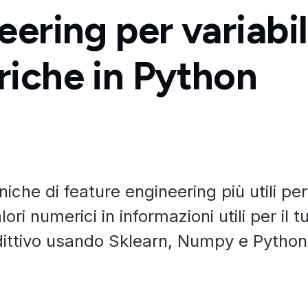
ering per variabil
iche in Python
niche di feature engineering più utili per
ori numerici in informazioni utili per il t
ittivo usando Sklearn, Numpy e Python