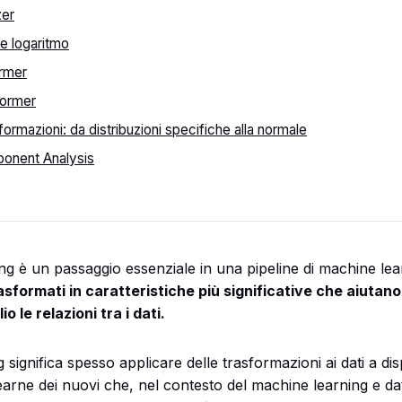
zer
e logaritmo
rmer
former
formazioni: da distribuzioni specifiche alla normale
ponent Analysis
ing è un passaggio essenziale in una pipeline di machine le
sformati in caratteristiche più significative che aiutano 
le relazioni tra i dati.
 significa spesso applicare delle trasformazioni ai dati a di
arne dei nuovi che, nel contesto del machine learning e da