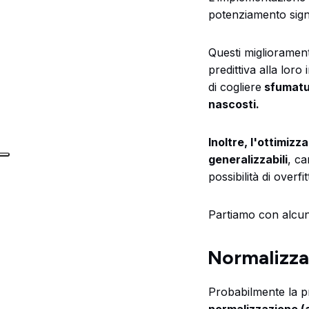
potenziamento signi
Questi miglioramenti
predittiva alla loro
di cogliere
sfumatur
nascosti.
Inoltre, l'ottimizz
generalizzabili
, ca
possibilità di overfit
Partiamo con alcune
Normalizza
Probabilmente la p
normalizzazione 