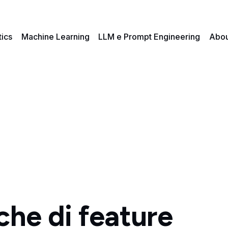
tics
Machine Learning
LLM e Prompt Engineering
Abou
che di feature